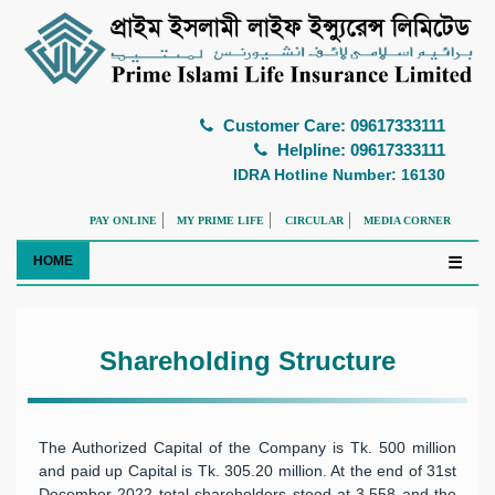
Customer Care: 09617333111
Helpline: 09617333111
IDRA Hotline Number: 16130
PAY ONLINE
MY PRIME LIFE
CIRCULAR
MEDIA CORNER
HOME
☰
Shareholding Structure
The Authorized Capital of the Company is Tk. 500 million
and paid up Capital is Tk. 305.20 million. At the end of 31st
December 2022 total shareholders stood at 3,558 and the