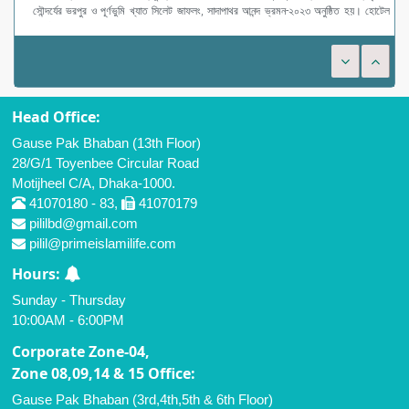
সৌন্দর্যের ভরপুর ও পূর্ণভুমি খ্যাত সিলেট জাফলং, সাদাপাথর আনন্দ ভ্রমন-২০২৩ অনুষ্ঠিত হয়। হোটেল
গার্ডেন ইন-এর ব
Head Office:
Gause Pak Bhaban (13th Floor)
28/G/1 Toyenbee Circular Road
Motijheel C/A, Dhaka-1000.
41070180 - 83,
41070179
pililbd@gmail.com
pilil@primeislamilife.com
Hours:
Sunday - Thursday
10:00AM - 6:00PM
Corporate Zone-04,
Zone 08,09,14 & 15 Office:
Gause Pak Bhaban (3rd,4th,5th & 6th Floor)