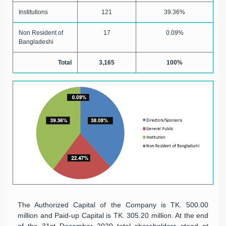
Institutions
121
39.36%
Non Resident of
17
0.09%
Bangladeshi
Total
3,165
100%
The Authorized Capital of the Company is TK. 500.00
million and Paid-up Capital is TK. 305.20 million. At the end