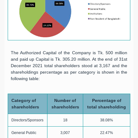
The Authorized Capital of the Company is Tk. 500 million
and paid up Capital is Tk. 305.20 million. At the end of 31st
December 2021 total shareholders stood at 3,167 and the
shareholdings percentage as per category is shown in the
following table:
Category of
Number of
Percentage of
shareholders
shareholders
total shareholding
Directors/Sponsors
18
38.08%
General Public
3,007
22.47%