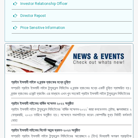
Investor Relationship Officer
Director Repost
Price Sensitive Information
প্রাইম ইসলামী লাইফ ও ব্র্যাক ব্যাংকের মধ্যে চুক্তি
সম্প্রতি প্রাইম ইসলামী লাইফ ইন্স্যুরেন্স লিমিটেড ও ব্র্যাক ব্যাংকের মধ্যে একটি চুক্তি স্বাক্ষরিত হয়।
ব্র্যাক ব্যাংকের এজেন্ট ব্যাংকিং এর মাধ্যমে এখন খুব সহজেই প্রাইম ইসলামী লাইফ ইন্স্যুরেন্স লিমিটেডের
প্রাইম ইসলামী লাইফের বার্ষিক সম্মেলন ২০২২ অনুষ্ঠিত
প্রাইম ইসলামী লাইফ ইন্স্যুরেন্স লিমিটেডের ‘বার্ষিক সম্মেলন-২০২২’ জারা কনভেনশন সেন্টার, কক্সবাজারে ২
ফেব্রুয়ারি, ২০২৩ তারিখে অনুষ্ঠিত হয়। সম্মেলনে সভাপতিত্ব করেন কোম্পানীর মুখ্য নির্বাহী কর্মকর্তা
মোহা
প্রাইম ইসলামী লাইফের সিলেট আনন্দ ভ্রমন-২০২৩ অনুষ্ঠিত
সম্প্রতি প্রাইম ইসলামী লাইফ ইন্স্যুরেন্স লিমিটেডের আয়োজনে ৩ (তিন) দিনব্যাপী অপরূপ প্রাকৃতিক