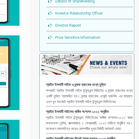
Details of Shareholding
Investor Relationship Officer
Director Repost
Price Sensitive Information
প্রাইম ইসলামী লাইফ ও ব্র্যাক ব্যাংকের মধ্যে চুক্তি
সম্প্রতি প্রাইম ইসলামী লাইফ ইন্স্যুরেন্স লিমিটেড ও ব্র্যাক ব্যাংকের মধ্যে
একটি চুক্তি স্বাক্ষরিত হয়। ব্র্যাক ব্যাংকের এজেন্ট ব্যাংকিং এর মাধ্যমে
এখন খুব সহজেই প্রাইম ইসলামী লাইফ ইন্স্যুরেন্স লিমিটেডের
প্রাইম ইসলামী লাইফের বার্ষিক সম্মেলন ২০২২ অনুষ্ঠিত
প্রাইম ইসলামী লাইফ ইন্স্যুরেন্স লিমিটেডের ‘বার্ষিক সম্মেলন-২০২২’ জারা
কনভেনশন সেন্টার, কক্সবাজারে ২ ফেব্রুয়ারি, ২০২৩ তারিখে অনুষ্ঠিত হয়।
সম্মেলনে সভাপতিত্ব করেন কোম্পানীর মুখ্য নির্বাহী কর্মকর্তা মোহা
প্রাইম ইসলামী লাইফের সিলেট আনন্দ ভ্রমন-২০২৩ অনুষ্ঠিত