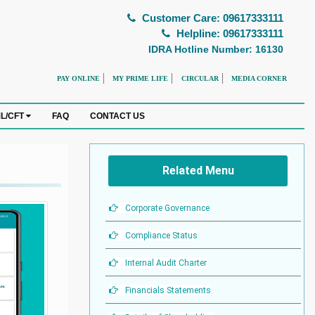
Customer Care: 09617333111
Helpline: 09617333111
IDRA Hotline Number: 16130
PAY ONLINE
MY PRIME LIFE
CIRCULAR
MEDIA CORNER
FAQ
CONTACT US
L/CFT
Related Menu
Corporate Governance
Compliance Status
Internal Audit Charter
Financials Statements