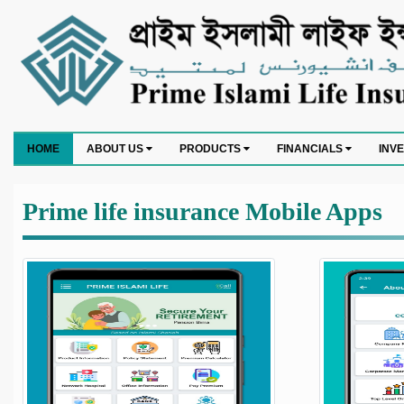
HOME
ABOUT US
PRODUCTS
FINANCIALS
INV
Prime life insurance Mobile Apps