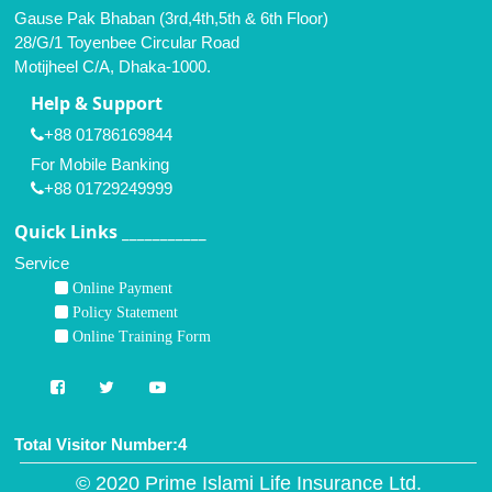
Gause Pak Bhaban (3rd,4th,5th & 6th Floor)
28/G/1 Toyenbee Circular Road
Motijheel C/A, Dhaka-1000.
Help & Support
+88 01786169844
For Mobile Banking
+88 01729249999
Quick Links ___________
Service
Online Payment
Policy Statement
Online Training Form
Total Visitor Number:4
© 2020 Prime Islami Life Insurance Ltd.