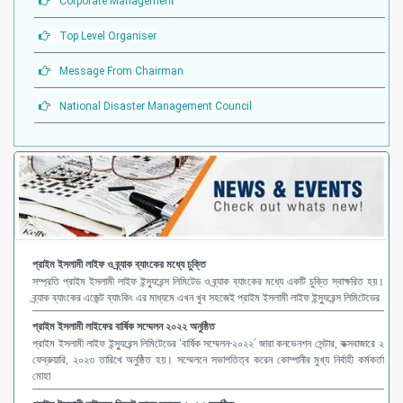
Corporate Management
Top Level Organiser
Message From Chairman
National Disaster Management Council
প্রাইম ইসলামী লাইফ ও ব্র্যাক ব্যাংকের মধ্যে চুক্তি
সম্প্রতি প্রাইম ইসলামী লাইফ ইন্স্যুরেন্স লিমিটেড ও ব্র্যাক ব্যাংকের মধ্যে একটি চুক্তি স্বাক্ষরিত হয়।
ব্র্যাক ব্যাংকের এজেন্ট ব্যাংকিং এর মাধ্যমে এখন খুব সহজেই প্রাইম ইসলামী লাইফ ইন্স্যুরেন্স লিমিটেডের
প্রাইম ইসলামী লাইফের বার্ষিক সম্মেলন ২০২২ অনুষ্ঠিত
প্রাইম ইসলামী লাইফ ইন্স্যুরেন্স লিমিটেডের ‘বার্ষিক সম্মেলন-২০২২’ জারা কনভেনশন সেন্টার, কক্সবাজারে ২
ফেব্রুয়ারি, ২০২৩ তারিখে অনুষ্ঠিত হয়। সম্মেলনে সভাপতিত্ব করেন কোম্পানীর মুখ্য নির্বাহী কর্মকর্তা
মোহা