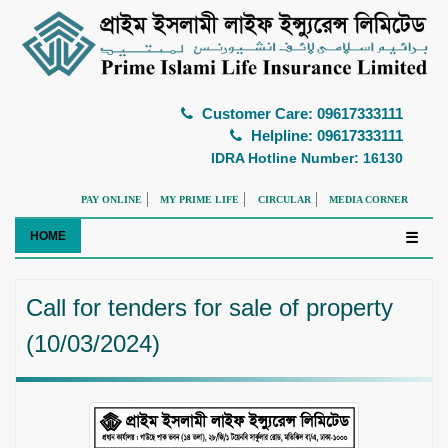
Customer Care: 09617333111
Helpline: 09617333111
IDRA Hotline Number: 16130
PAY ONLINE
MY PRIME LIFE
CIRCULAR
MEDIA CORNER
HOME
☰
Call for tenders for sale of property
(10/03/2024)