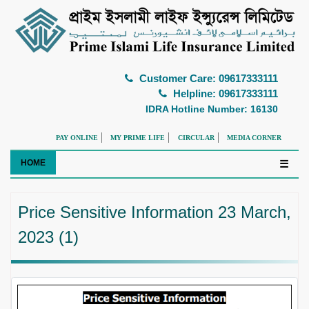
Customer Care: 09617333111
Helpline: 09617333111
IDRA Hotline Number: 16130
PAY ONLINE
MY PRIME LIFE
CIRCULAR
MEDIA CORNER
HOME
☰
Price Sensitive Information 23 March,
2023 (1)