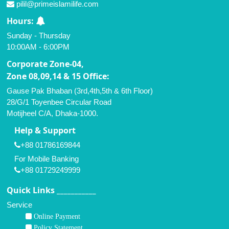
pilil@primeislamilife.com
Hours:
Sunday - Thursday
10:00AM - 6:00PM
Corporate Zone-04,
Zone 08,09,14 & 15 Office:
Gause Pak Bhaban (3rd,4th,5th & 6th Floor)
28/G/1 Toyenbee Circular Road
Motijheel C/A, Dhaka-1000.
Help & Support
+88 01786169844
For Mobile Banking
+88 01729249999
Quick Links ___________
Service
Online Payment
Policy Statement