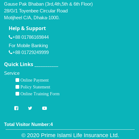
Gause Pak Bhaban (3rd,4th,5th & 6th Floor)
28/G/1 Toyenbee Circular Road
Motijheel C/A, Dhaka-1000.
Help & Support
+88 01786169844
For Mobile Banking
+88 01729249999
Quick Links ___________
Service
Online Payment
Policy Statement
Online Training Form
Total Visitor Number:4
© 2020 Prime Islami Life Insurance Ltd.