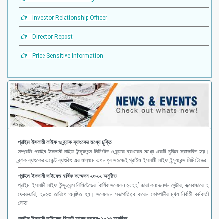
Investor Relationship Officer
Director Repost
Price Sensitive Information
প্রাইম ইসলামী লাইফ ও ব্র্যাক ব্যাংকের মধ্যে চুক্তি
সম্প্রতি প্রাইম ইসলামী লাইফ ইন্স্যুরেন্স লিমিটেড ও ব্র্যাক ব্যাংকের মধ্যে একটি চুক্তি স্বাক্ষরিত হয়।
ব্র্যাক ব্যাংকের এজেন্ট ব্যাংকিং এর মাধ্যমে এখন খুব সহজেই প্রাইম ইসলামী লাইফ ইন্স্যুরেন্স লিমিটেডের
প্রাইম ইসলামী লাইফের বার্ষিক সম্মেলন ২০২২ অনুষ্ঠিত
প্রাইম ইসলামী লাইফ ইন্স্যুরেন্স লিমিটেডের ‘বার্ষিক সম্মেলন-২০২২’ জারা কনভেনশন সেন্টার, কক্সবাজারে ২
ফেব্রুয়ারি, ২০২৩ তারিখে অনুষ্ঠিত হয়। সম্মেলনে সভাপতিত্ব করেন কোম্পানীর মুখ্য নির্বাহী কর্মকর্তা
মোহা
প্রাইম ইসলামী লাইফের সিলেট আনন্দ ভ্রমন-২০২৩ অনুষ্ঠিত